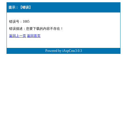
提示：【错误】
错误号：1005
错误描述：您要下载的内容不存在！
返回上一页
返回首页
Powered by iAspCms3.0.3